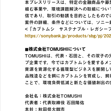
本プレスリリースは、特定の金融商品や募集
組む事業や、環境課題解決への取組につい
信であり、取引の勧誘を目的としたもので
案件の詳細、条件などについては、ソニー
<「カブトムシ　サステナブル・レガシー
https://sonybank.jp/products/sbg/pj/20
◼︎株式会社TOMUSHIについて
TOMUSHIは、代表・石田と、その双子
プ企業です。今ではカブトムシを愛するメ
資源を資源化する循環型ビジネスを展開し
品残渣などを餌にカブトムシを育成し、飼
ことで、環境負荷低減と新たな価値創出の
会社名：株式会社TOMUSHI
代表者：代表取締役 石田陽佑
本社：秋田県大館市