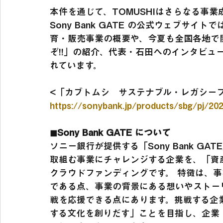
本件を通じて、TOMUSHIはさらなる事
Sony Bank GATE の公式ウェブサ
育・販売事業の概要や、今夏も全国各地で
ぞ!!」の紹介、代表・石田へのインタビュ
れています。
<「カブトムシ　サステナブル・レガシーフ
https://sonybank.jp/products/sbg/pj/20
◼︎Sony Bank GATE について
ソニー銀行が提供する「Sony Bank G
取組む事業にチャレンジする企業を、「資
クラウドファンディングです。 特徴は、
である点、事業の背景にある想いやストー
戦を応援できる点にあります。挑戦する企
する文化を創りだす」ことを目指し、企業