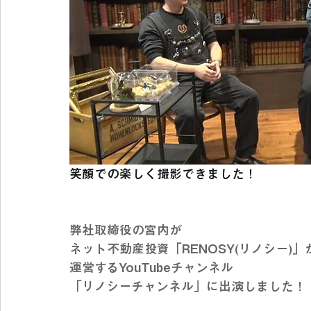
笑顔での楽しく撮影できました！
弊社取締役の宮内が
ネット不動産投資「RENOSY(リノシー)」
運営するYouTubeチャンネル
「リノシーチャンネル」に出演しました！