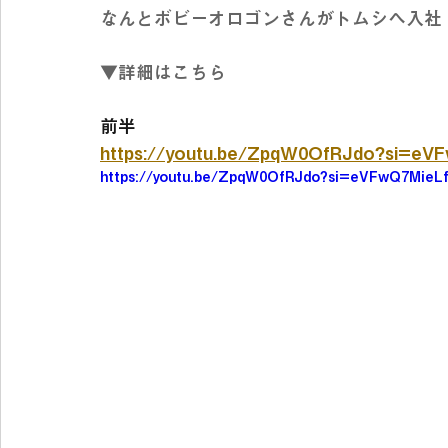
なんとボビーオロゴンさんがトムシへ入社
▼詳細はこちら
前半
https://youtu.be/ZpqW0OfRJdo?si=eV
https://youtu.be/ZpqW0OfRJdo?si=eVFwQ7MieL