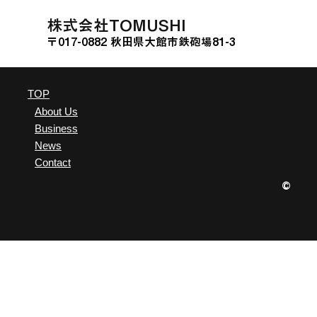
Bank GATE」に挑戦
た。
​株式会社TOMUSHI
〒017-0882 秋田県大館市鉄砲場81-3
TOP
About Us
Business
News
Contact
©
0