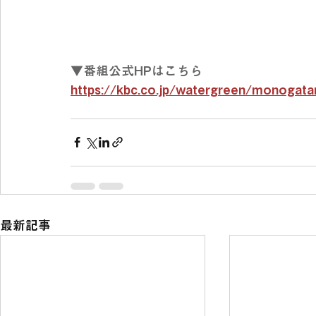
▼番組公式HPはこちら
https://kbc.co.jp/watergreen/monogatar
最新記事