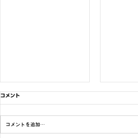
コメント
コメントを追加…