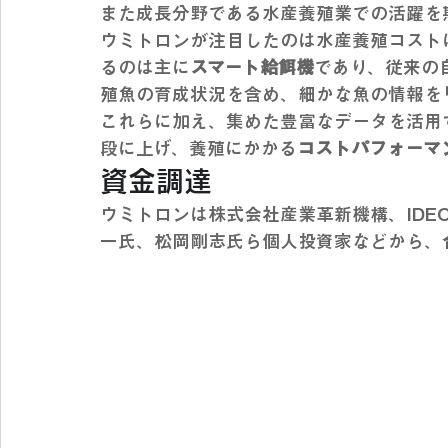
また成長分野である水産養殖業での活躍を
ウミトロンが注目したのは水産養殖コスト
るのは主に
スマート給餌機
であり、従来の
殖魚の育成状況を含め、細かな魚の情報を
これらに加え、集めた豊富なデータを活用
段に上げ、養殖にかかる
コストパフォーマ
資金調達
ウミトロンは株式会社産業革新機構、IDE
一氏、松岡剛志氏ら個人投資家などから、