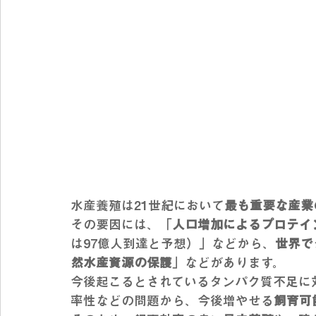
水産養殖は21世紀において
最も重要な産業
その要因には、「
人口増加によるプロテイ
は97億人到達と予想）」などから、
世界で
然水産資源の保護
」などがあります。
今後起こるとされているタンパク質不足に
率性などの問題から、今後増やせる
飼育可