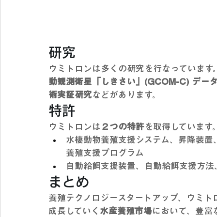
研究
ウミトロンは多くの研究を行なっています
動観測衛星「しきさい」(GCOM-C) デー
術実証研究
などがあります。
特許
ウミトロンは
２つの特許
を取得しています
水棲動物養殖支援システム、昇降装置
養殖支援プログラム
自動給餌支援装置、自動給餌支援方法
まとめ
養殖テクノロジースタートアップ、ウミト
成長していく
水産養殖市場
において、豊富