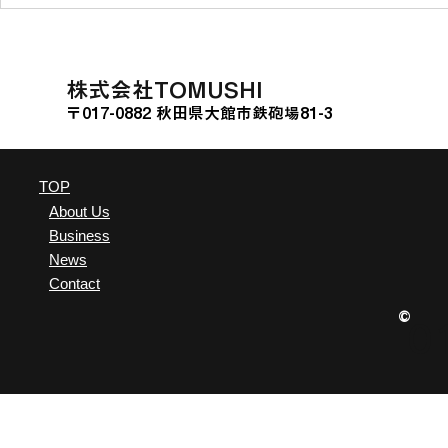
ソニー銀行の投資型クラウド
熊本県山江
ファンディング「Sony
に関する連
Bank GATE」に挑戦
た。
​株式会社TOMUSHI
〒017-0882 秋田県大館市鉄砲場81-3
TOP
About Us
Business
News
Contact
©
0